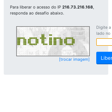
Para liberar o acesso
do IP
216.73.216.168
,
responda ao desafio abaixo.
Digite 
lado no
[trocar imagem]