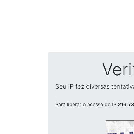
Ver
Seu IP fez diversas tentati
Para liberar o acesso
do IP
216.73