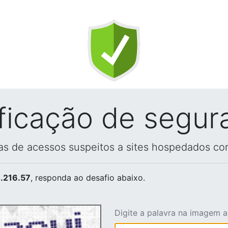
ificação de segur
vas de acessos suspeitos a sites hospedados co
.216.57
, responda ao desafio abaixo.
Digite a palavra na imagem 