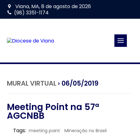
Viana, MA, 8 de agosto de 2026
(98) 3351-1174
MURAL VIRTUAL
› 06/05/2019
Meeting Point na 57ª
AGCNBB
Tags:
meeting point
Mineração no Brasil