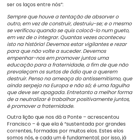
ser os laços entre nós”:
Sempre que houve a tentação de absorver o
outro, em vez de construir, destruiu-se; e o mesmo
se verificou quando se quis colocá-lo num gueto,
em vez de o integrar. Quantas vezes aconteceu
isto na história! Devemos estar vigilantes e rezar
para que não volte a suceder. Devemos
empenhar-nos em promover juntos uma
educação para a fraternidade, a fim de que não
prevaleçam os surtos de ódio que a querem
destruir. Penso na ameaça do antissemitismo, que
ainda serpeja na Europa e não só; é uma fagulha
que deve ser apagada. Entretanto a melhor forma
de a neutralizar é trabalhar positivamente juntos,
é promover a fraternidade.
Outra lição que nos dá a Ponte – acrescentou
Francisco – é que ela é “sustentada por grandes
correntes, formadas por muitos elos. Estes elos
somos nós, e cada um é fundamental; por isso, já