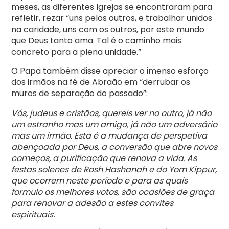
meses, as diferentes Igrejas se encontraram para
refletir, rezar “uns pelos outros, e trabalhar unidos
na caridade, uns com os outros, por este mundo
que Deus tanto ama. Tal é o caminho mais
concreto para a plena unidade.”
O Papa também disse apreciar o imenso esforço
dos irmãos na fé de Abraão em “derrubar os
muros de separação do passado”:
Vós, judeus e cristãos, quereis ver no outro, já não
um estranho mas um amigo, já não um adversário
mas um irmão. Esta é a mudança de perspetiva
abençoada por Deus, a conversão que abre novos
começos, a purificação que renova a vida. As
festas solenes de Rosh Hashanah e do Yom Kippur,
que ocorrem neste período e para as quais
formulo os melhores votos, são ocasiões de graça
para renovar a adesão a estes convites
espirituais.