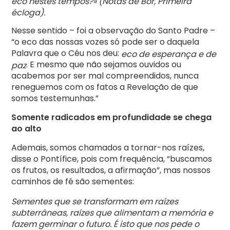
eco nestes tempos?» (Notas de Bor, Primeira
écloga).
Nesse sentido – foi a observação do Santo Padre –
“o eco das nossas vozes só pode ser o daquela
Palavra que o Céu nos deu:
eco de esperança e de
. E mesmo que não sejamos ouvidos ou
paz
acabemos por ser mal compreendidos, nunca
reneguemos com os fatos a Revelação de que
somos testemunhas.”
Somente radicados em profundidade se chega
ao alto
Ademais, somos chamados a tornar-nos raízes,
disse o Pontífice, pois com frequência, “buscamos
os frutos, os resultados, a afirmação”, mas nossos
caminhos de fé são sementes:
Sementes que se transformam em raízes
subterrâneas, raízes que alimentam a memória e
fazem germinar o futuro. É isto que nos pede o