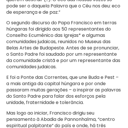
pode ser o daquela Palavra que o Céu nos deu: eco
de esperança e de paz.”
O segundo discurso do Papa Francisco em terras
húngaras foi dirigido aos 50 representantes do
Conselho Ecumênico das Igrejas* e algumas
comunidades judaicas, reunidos no Museus das
Belas Artes de Budapeste. Antes de se pronunciar,
o Santo Padre foi saudado por um representante
da comunidade cristã e por um representante das
comunidades judaicas.
E foi a Ponte das Correntes, que une Buda e Pest –
a mais antiga da capital húngara e por onde
passaram muitas gerações – a inspirar as palavras
do Santo Padre para falar dos esforços pela
unidade, fraternidade e tolerância.
Mas logo ao iniciar, Francisco dirigiu seu
pensamento à Abadia de Pannonhalma, “centro
espiritual palpitante” do país e onde, há três