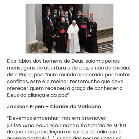
Dos lábios dos homens de Deus, saiam apenas
mensagens de abertura e de paz, e não de divisão,
diz o Papa, pois “num mundo dilacerado por tantos
conflitos, este é o melhor testemunho que deve
oferecer quem recebeu a graça de conhecer o
Deus da aliança e da paz”
Jackson Erpen – Cidade do Vaticano
“Devemos empenhar-nos em promover
juntos
, a fim
uma educação para a fraternidade
de que não prevaleçam os surtos de ódio que a
querem destruir (…). O eco das nossas vozes só