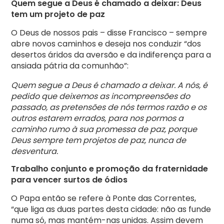
Quem segue a Deus é chamado a deixar: Deus
tem um projeto de paz
O Deus de nossos pais – disse Francisco – sempre
abre novos caminhos e deseja nos conduzir “dos
desertos áridos da aversão e da indiferença para a
ansiada pátria da comunhão”:
Quem segue a Deus é chamado a deixar. A nós, é
pedido que deixemos as incompreensões do
passado, as pretensões de nós termos razão e os
outros estarem errados, para nos pormos a
caminho rumo à sua promessa de paz, porque
Deus sempre tem projetos de paz, nunca de
desventura.
Trabalho conjunto e promoção da fraternidade
para vencer surtos de ódios
O Papa então se refere à Ponte das Correntes,
“que liga as duas partes desta cidade: não as funde
numa só, mas mantém-nas unidas. Assim devem