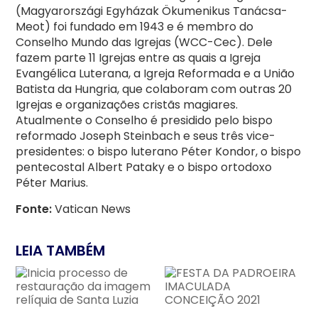
(Magyarországi Egyházak Ökumenikus Tanácsa-
Meot) foi fundado em 1943 e é membro do
Conselho Mundo das Igrejas (WCC-Cec). Dele
fazem parte 11 Igrejas entre as quais a Igreja
Evangélica Luterana, a Igreja Reformada e a União
Batista da Hungria, que colaboram com outras 20
Igrejas e organizações cristãs magiares.
Atualmente o Conselho é presidido pelo bispo
reformado Joseph Steinbach e seus três vice-
presidentes: o bispo luterano Péter Kondor, o bispo
pentecostal Albert Pataky e o bispo ortodoxo
Péter Marius.
Fonte:
Vatican News
LEIA TAMBÉM