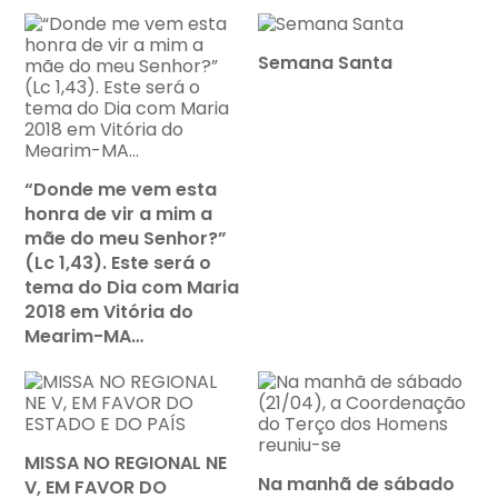
Semana Santa
“Donde me vem esta
honra de vir a mim a
mãe do meu Senhor?”
(Lc 1,43). Este será o
tema do Dia com Maria
2018 em Vitória do
Mearim-MA…
MISSA NO REGIONAL NE
Na manhã de sábado
V, EM FAVOR DO