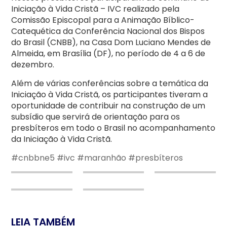
Iniciação à Vida Cristã – IVC realizado pela
Comissão Episcopal para a Animação Bíblico-
Catequética da Conferência Nacional dos Bispos
do Brasil (CNBB), na Casa Dom Luciano Mendes de
Almeida, em Brasília (DF), no período de 4 a 6 de
dezembro.
Além de várias conferências sobre a temática da
Iniciação à Vida Cristã, os participantes tiveram a
oportunidade de contribuir na construção de um
subsídio que servirá de orientação para os
presbíteros em todo o Brasil no acompanhamento
da Iniciação à Vida Cristã.
#cnbbne5
#ivc
#maranhão
#presbíteros
LEIA TAMBÉM