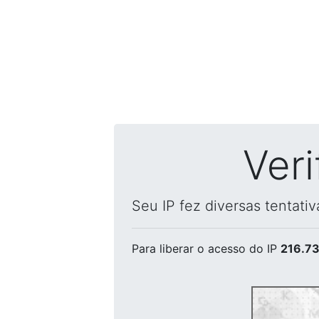
Ver
Seu IP fez diversas tentati
Para liberar o acesso
do IP
216.73