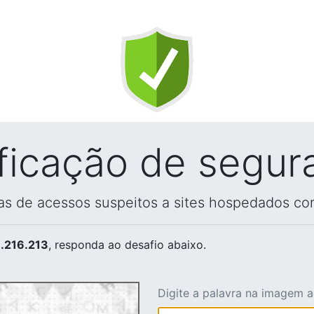
ificação de segur
vas de acessos suspeitos a sites hospedados co
.216.213
, responda ao desafio abaixo.
Digite a palavra na imagem 