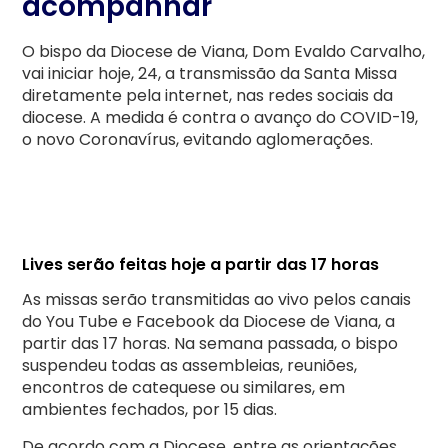
acompanhar
O bispo da Diocese de Viana, Dom Evaldo Carvalho,
vai iniciar hoje, 24, a transmissão da Santa Missa
diretamente pela internet, nas redes sociais da
diocese. A medida é contra o avanço do COVID-19,
o novo Coronavírus, evitando aglomerações.
Lives serão feitas hoje a partir das 17 horas
As missas serão transmitidas ao vivo pelos canais
do You Tube e Facebook da Diocese de Viana, a
partir das 17 horas. Na semana passada, o bispo
suspendeu todas as assembleias, reuniões,
encontros de catequese ou similares, em
ambientes fechados, por 15 dias.
De acordo com a Diocese, entre as orientações