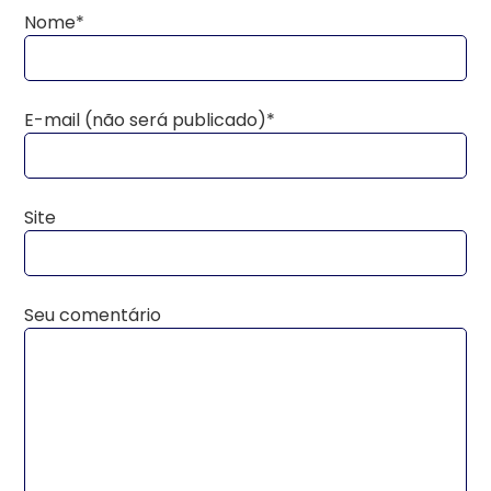
Nome*
E-mail (não será publicado)*
Site
Seu comentário