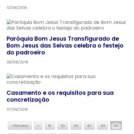
13/08/2019
Paróquia Bom Jesus Transfigurado de
Bom Jesus das Selvas celebra o festejo
do padroeiro
08/08/2019
Casamento e os requisitos para sua
concretização
07/08/2019
« Primeira
«
10
20
30
42
43
44