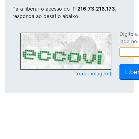
Para liberar o acesso
do IP
216.73.216.173
,
responda ao desafio abaixo.
Digite 
lado no
[trocar imagem]