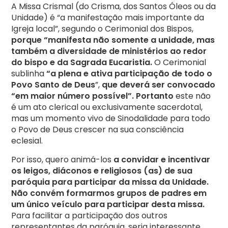
A Missa Crismal (do Crisma, dos Santos Óleos ou da
Unidade) é “a manifestação mais importante da
Igreja local”, segundo o Cerimonial dos Bispos,
porque “manifesta não somente a unidade, mas
também a diversidade de ministérios ao redor
do bispo e da Sagrada Eucaristia.
O Cerimonial
sublinha
“a plena e ativa participação de todo o
Povo Santo de Deus
”,
que deverá ser convocado
“em maior número possível”. Portanto
este não
é um ato clerical ou exclusivamente sacerdotal,
mas um momento vivo de Sinodalidade para todo
o Povo de Deus crescer na sua consciência
eclesial.
Por isso, quero animá-los
a convidar e incentivar
os leigos, diáconos e religiosos (as) de sua
paróquia para participar da missa da Unidade.
Não convém formarmos grupos de padres em
um único veículo para participar desta missa.
Para facilitar a participação dos outros
representantes da paróquia, seria interessante