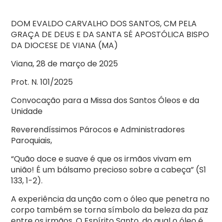
DOM EVALDO CARVALHO DOS SANTOS, CM PELA
GRAÇA DE DEUS E DA SANTA SÉ APOSTÓLICA BISPO
DA DIOCESE DE VIANA (MA)
Viana, 28 de março de 2025
Prot. N. 101/2025
Convocação para a Missa dos Santos Óleos e da
Unidade
Reverendíssimos Párocos e Administradores
Paroquiais,
“Quão doce e suave é que os irmãos vivam em
união! É um bálsamo precioso sobre a cabeça” (S1
133, 1-2).
A experiência da unção com o óleo que penetra no
corpo também se torna símbolo da beleza da paz
entre os irmãos. O Espírito Santo, do qual o óleo é